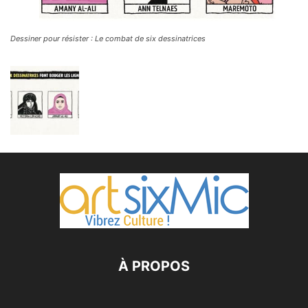
Dessiner pour résister : Le combat de six dessinatrices
À PROPOS