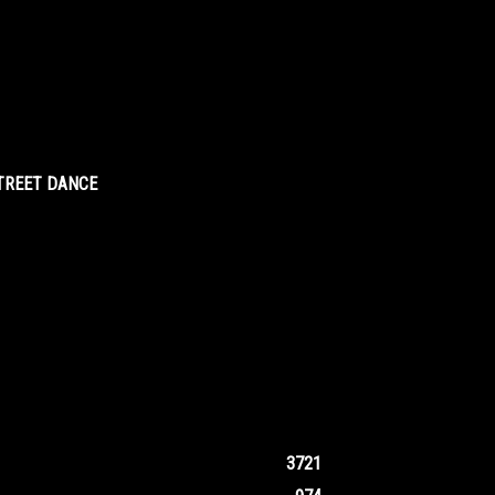
STREET DANCE
3721