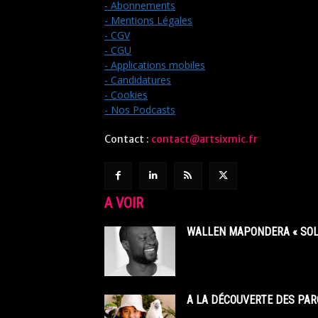
- Abonnements
- Mentions Légales
- CGV
- CGU
- Applications mobiles
- Candidatures
- Cookies
- Nos Podcasts
Contact :
contact@artsixmic.fr
A VOIR
WALLEN MAPONDERA « SOL
A LA DÉCOUVERTE DES PAR