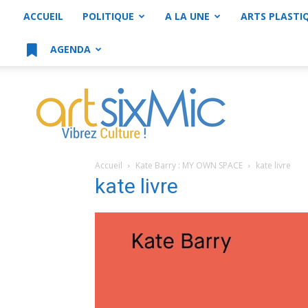
ACCUEIL
POLITIQUE
A LA UNE
ARTS PLASTI
AGENDA
artsixMic
Accueil
Kate Barry : MY OWN SPACE
kate livre
kate livre