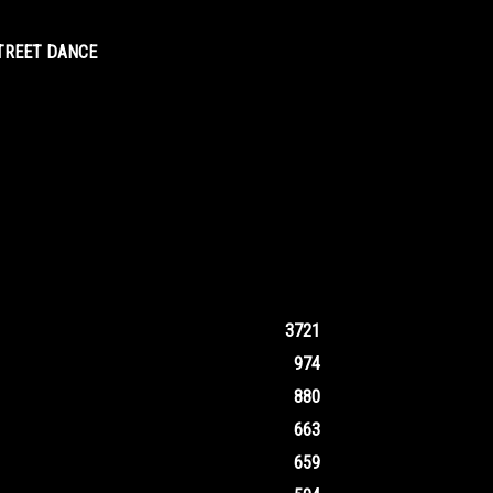
STREET DANCE
3721
974
880
663
659