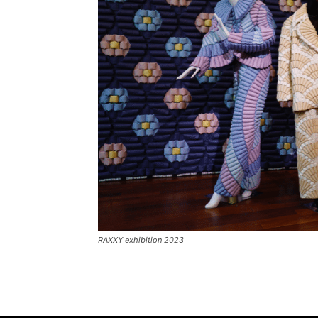
RAXXY exhibition 2023