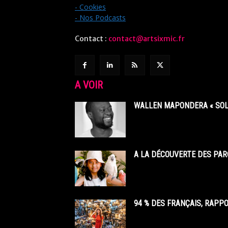
- Cookies
- Nos Podcasts
Contact :
contact@artsixmic.fr
A VOIR
WALLEN MAPONDERA « SOL
A LA DÉCOUVERTE DES PAR
94 % DES FRANÇAIS, RAPP