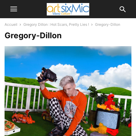
Accueil
Gregory Dillon : Hot Scars, Pretty Lies !
Gregory-Dillon
Gregory-Dillon