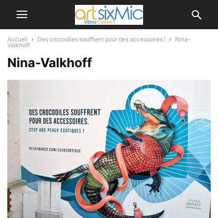
Accueil
Des crocodiles souffrent pour des accessoires !
Nina-
Valkhoff
Nina-Valkhoff