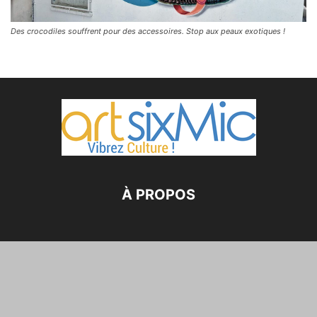
Des crocodiles souffrent pour des accessoires. Stop aux peaux exotiques !
À PROPOS