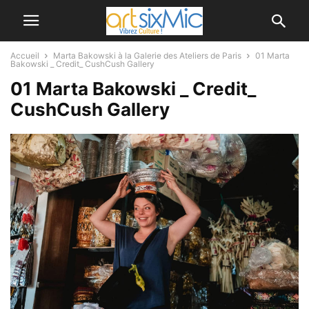
Accueil
Marta Bakowski à la Galerie des Ateliers de Paris
01 Marta
Bakowski _ Credit_ CushCush Gallery
01 Marta Bakowski _ Credit_
CushCush Gallery