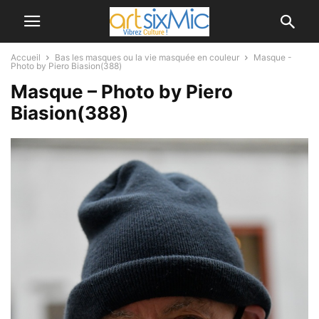
Accueil
Bas les masques ou la vie masquée en couleur
Masque -
Photo by Piero Biasion(388)
Masque – Photo by Piero
Biasion(388)