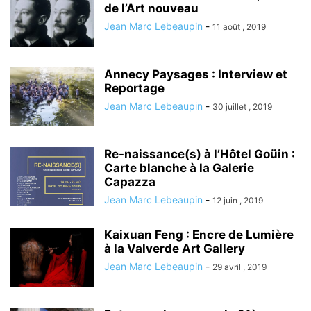
de l’Art nouveau
Jean Marc Lebeaupin
-
11 août , 2019
Annecy Paysages : Interview et
Reportage
Jean Marc Lebeaupin
-
30 juillet , 2019
Re-naissance(s) à l’Hôtel Goüin :
Carte blanche à la Galerie
Capazza
Jean Marc Lebeaupin
-
12 juin , 2019
Kaixuan Feng : Encre de Lumière
à la Valverde Art Gallery
Jean Marc Lebeaupin
-
29 avril , 2019