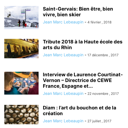
Saint-Gervais: Bien être, bien
vivre, bien skier
Jean Marc Lebeaupin
-
4 février , 2018
Tribute 2018 à la Haute école des
arts du Rhin
Jean Marc Lebeaupin
-
17 décembre , 2017
Interview de Laurence Courtinat-
Vernon – Directrice de CEWE
France, Espagne et...
Jean Marc Lebeaupin
-
22 novembre , 2017
Diam : l’art du bouchon et de la
création
Jean Marc Lebeaupin
-
27 juillet , 2017