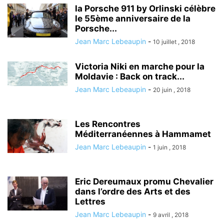
la Porsche 911 by Orlinski célèbre
le 55ème anniversaire de la
Porsche...
Jean Marc Lebeaupin
-
10 juillet , 2018
Victoria Niki en marche pour la
Moldavie : Back on track...
Jean Marc Lebeaupin
-
20 juin , 2018
Les Rencontres
Méditerranéennes à Hammamet
Jean Marc Lebeaupin
-
1 juin , 2018
Eric Dereumaux promu Chevalier
dans l’ordre des Arts et des
Lettres
Jean Marc Lebeaupin
-
9 avril , 2018