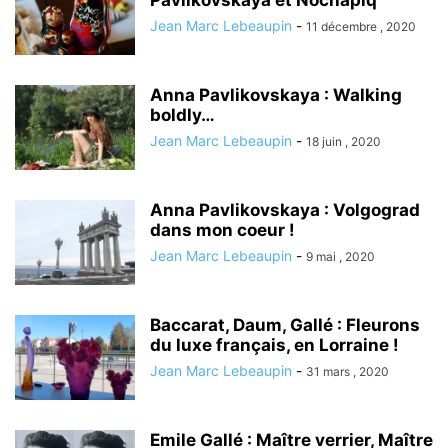
Pavlikovskaya et Nochapiq
Jean Marc Lebeaupin
-
11 décembre , 2020
Anna Pavlikovskaya : Walking
boldly…
Jean Marc Lebeaupin
-
18 juin , 2020
Anna Pavlikovskaya : Volgograd
dans mon coeur !
Jean Marc Lebeaupin
-
9 mai , 2020
Baccarat, Daum, Gallé : Fleurons
du luxe français, en Lorraine !
Jean Marc Lebeaupin
-
31 mars , 2020
Emile Gallé : Maître verrier, Maître