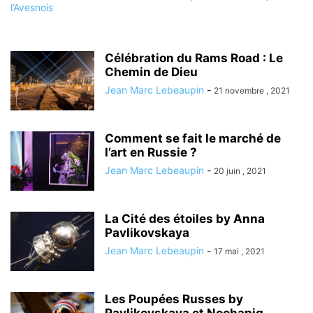
Célébration du Rams Road : Le
Chemin de Dieu
Jean Marc Lebeaupin
-
21 novembre , 2021
Comment se fait le marché de
l’art en Russie ?
Jean Marc Lebeaupin
-
20 juin , 2021
La Cité des étoiles by Anna
Pavlikovskaya
Jean Marc Lebeaupin
-
17 mai , 2021
Les Poupées Russes by