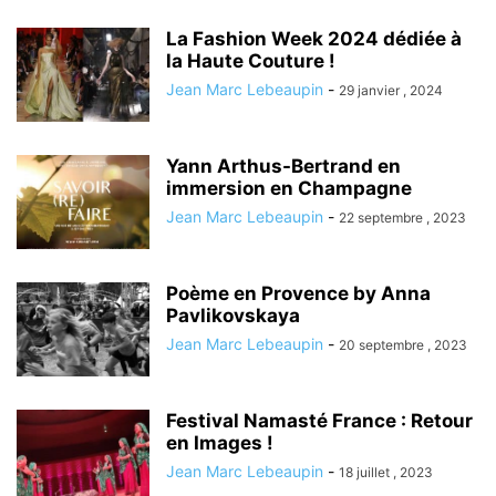
La Fashion Week 2024 dédiée à
la Haute Couture !
Jean Marc Lebeaupin
-
29 janvier , 2024
Yann Arthus-Bertrand en
immersion en Champagne
Jean Marc Lebeaupin
-
22 septembre , 2023
Poème en Provence by Anna
Pavlikovskaya
Jean Marc Lebeaupin
-
20 septembre , 2023
Festival Namasté France : Retour
en Images !
Jean Marc Lebeaupin
-
18 juillet , 2023