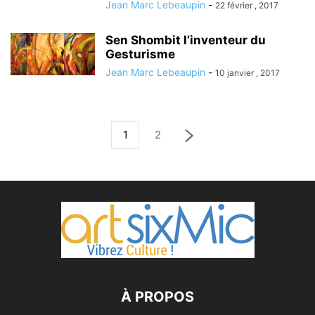
Jean Marc Lebeaupin
-
22 février , 2017
Sen Shombit l’inventeur du
Gesturisme
Jean Marc Lebeaupin
-
10 janvier , 2017
1
2
À PROPOS