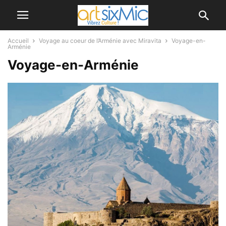
Accueil
Voyage au coeur de l’Arménie avec Miravita
Voyage-en-
Arménie
Voyage-en-Arménie