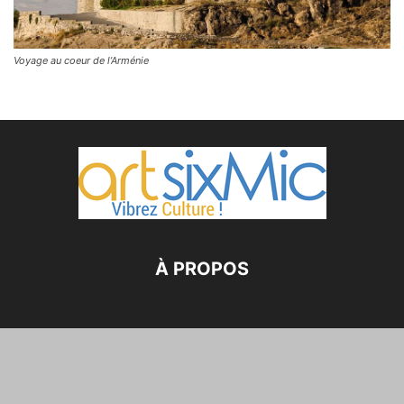
Voyage au coeur de l’Arménie
À PROPOS