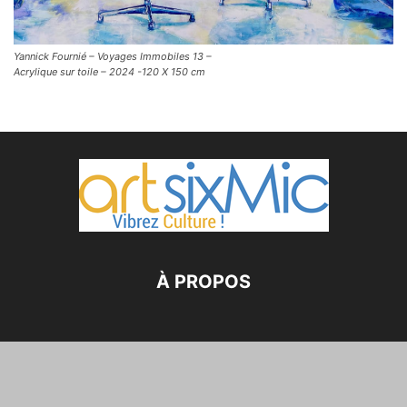
Yannick Fournié – Voyages Immobiles 13 –
Acrylique sur toile – 2024 -120 X 150 cm
À PROPOS